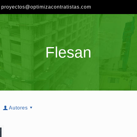
proyectos@optimizacontratistas.com
Flesan
Autores