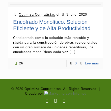
Optimiza Contratistas
el
3 julio, 2020
Encofrado Monolítico: Solución
Eficiente y de Alta Productividad
Considerada como la solución más rentable y
rápida para la construcción de obras residenciales
con un gran número de unidades repetitivas, los
encofrados monolíticos cada vez
[…]
26
0
Lee mas
© 2020 Optimiza Contratistas. All Rights Reserved. |
Creado por